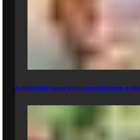
Publikohet raporti mbi monitorimin e dis