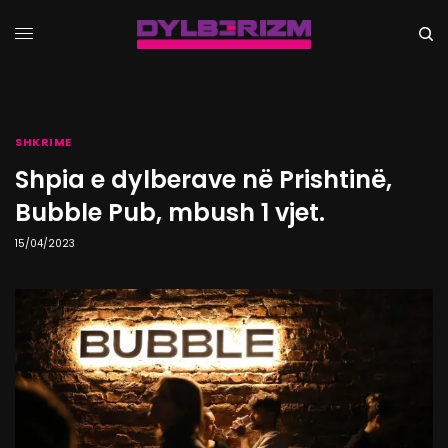
SHKRIME
Shpia e dylberave në Prishtinë,
Bubble Pub, mbush 1 vjet.
15/04/2023