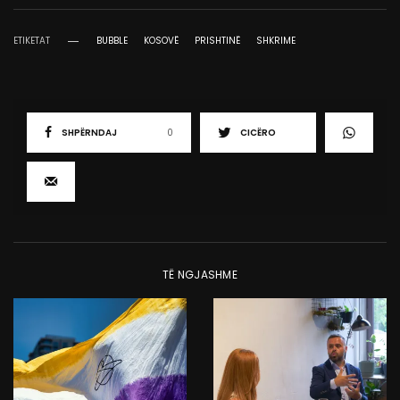
ETIKETAT
BUBBLE
KOSOVË
PRISHTINË
SHKRIME
SHPËRNDAJ
0
CICËRO
TË NGJASHME