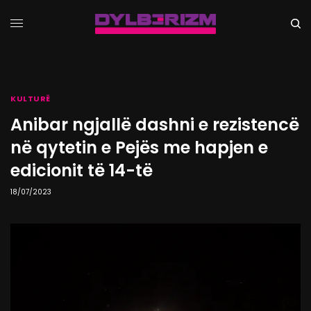
KULTURË
Anibar ngjallë dashni e rezistencë
në qytetin e Pejës me hapjen e
edicionit të 14-të
18/07/2023