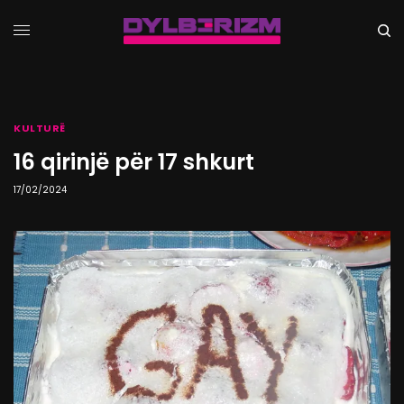
KULTURË
16 qirinjë për 17 shkurt
17/02/2024