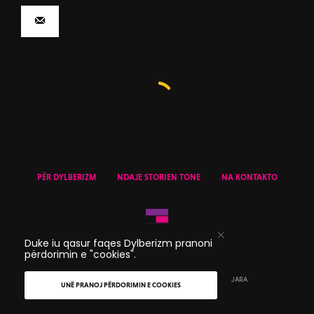
PËR DYLBERIZM
NDAJE STORIEN TONE
NA KONTAKTO
Duke iu qasur faqes Dylberizm pranoni
përdorimin e "cookies".
© 2020 DYLBERIZM - TË GJITHA TË DREJTAT E REZERVUARA
UNË PRANOJ PËRDORIMIN E COOKIES