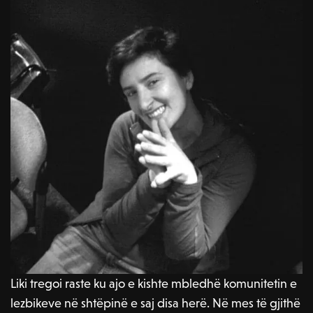
Liki tregoi raste ku ajo e kishte mbledhë komunitetin e
lezbikeve në shtëpinë e saj disa herë. Në mes të gjithë