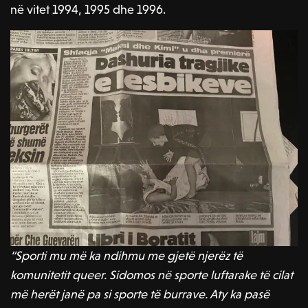
në vitet 1994, 1995 dhe 1996.
“Sporti mu më ka ndihmu me gjetë njerëz të
komunitetit queer. Sidomos në sporte luftarake të cilat
më herët janë pa si sporte të burrave. Aty ka pasë