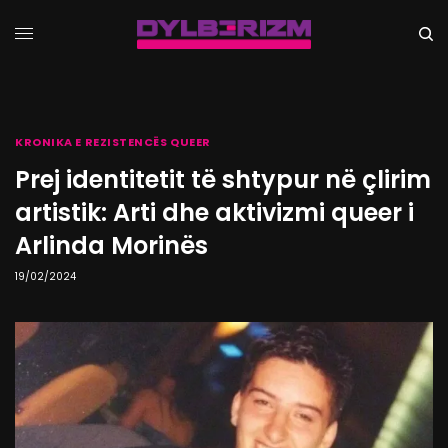
KRONIKA E REZISTENCËS QUEER
Prej identitetit të shtypur në çlirim
artistik: Arti dhe aktivizmi queer i
Arlinda Morinës
19/02/2024