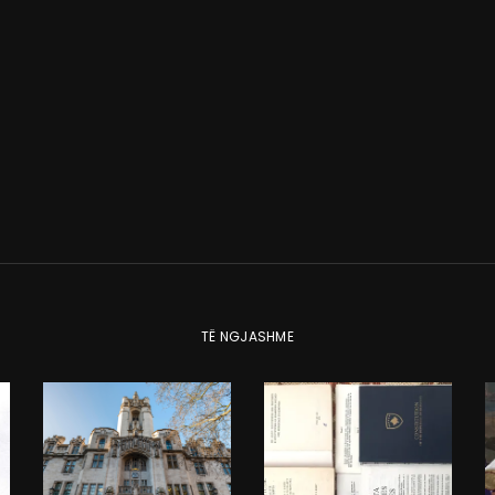
TË NGJASHME