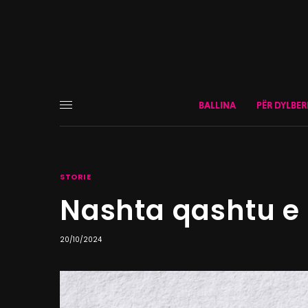
BALLINA
PËR DYLBER
STORIE
Nashta qashtu e 
20/10/2024