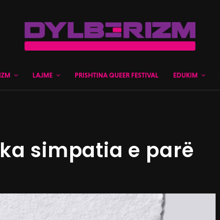
IZM
LAJME
PRISHTINA QUEER FESTIVAL
EDUKIM
ka simpatia e parë