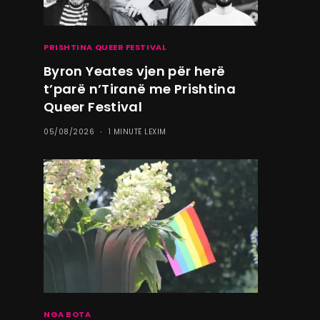
PRISHTINA QUEER FESTIVAL
Byron Yeates vjen për herë
t’parë n’Tiranë me Prishtina
Queer Festival
05/08/2026
1 MINUTË LEXIM
NGA BOTA