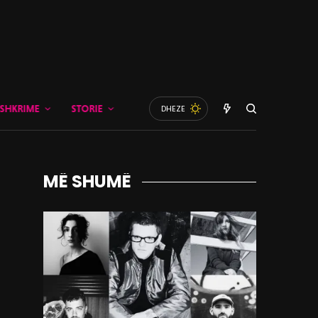
SHKRIME
STORIE
DHEZE
MË SHUMË