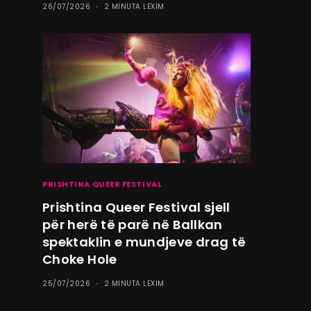
26/07/2026
2 MINUTA LEXIM
PRISHTINA QUEER FESTIVAL
Prishtina Queer Festival sjell
për herë të parë në Ballkan
spektaklin e mundjeve drag të
Choke Hole
25/07/2026
2 MINUTA LEXIM