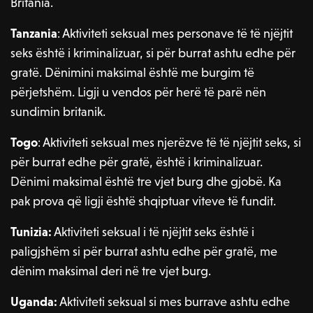
Britania.
Tanzania
: Aktiviteti seksual mes personave të të njëjtit
seks është i kriminalizuar, si për burrat ashtu edhe për
gratë. Dënimini maksimal është me burgim të
përjetshëm. Ligji u vendos për herë të parë nën
sundimin britanik.
Togo
: Aktiviteti seksual mes njerëzve të të njëjtit seks, si
për burrat edhe për gratë, është i kriminalizuar.
Dënimi maksimal është tre vjet burg dhe gjobë. Ka
pak prova që ligji është shqiptuar viteve të fundit.
Tunizia:
Aktiviteti seksual i të njëjtit seks është i
paligjshëm si për burrat ashtu edhe për gratë, me
dënim maksimal deri në tre vjet burg.
Uganda:
Aktiviteti seksual si mes burrave ashtu edhe