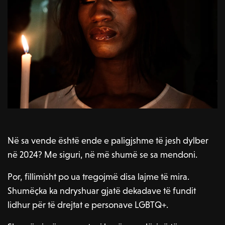
Në sa vende është ende e paligjshme të jesh dylber
në 2024? Me siguri, në më shumë se sa mendoni.
Por, fillimisht po ua tregojmë disa lajme të mira.
Shumëçka ka ndryshuar gjatë dekadave të fundit
lidhur për të drejtat e personave LGBTQ+.