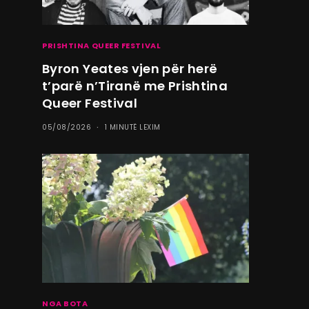
PRISHTINA QUEER FESTIVAL
Byron Yeates vjen për herë
t’parë n’Tiranë me Prishtina
Queer Festival
05/08/2026
1 MINUTË LEXIM
NGA BOTA