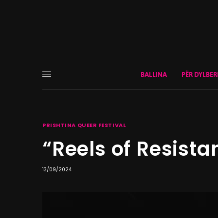
BALLINA
PËR DYLBER
PRISHTINA QUEER FESTIVAL
“Reels of Resista
13/09/2024