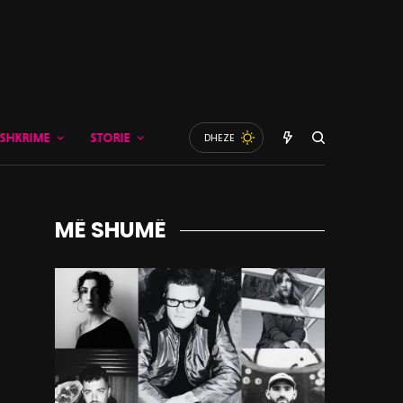
SHKRIME
STORIE
DHEZE
MË SHUMË