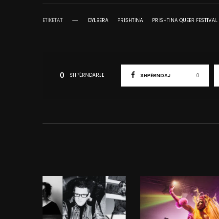
ETIKETAT
DYLBERA
PRISHTINA
PRISHTINA QUEER FESTIVAL
0
SHPËRNDARJE
SHPËRNDAJ
0