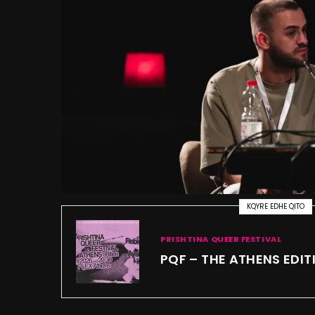
KQYRE EDHE QITO
PRISHTINA QUEER FESTIVAL
PQF – THE ATHENS EDIT