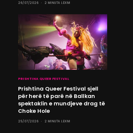
26/07/2026
2 MINUTA LEXIM
PRISHTINA QUEER FESTIVAL
Prishtina Queer Festival sjell
për herë të parë në Ballkan
spektaklin e mundjeve drag të
Choke Hole
25/07/2026
2 MINUTA LEXIM