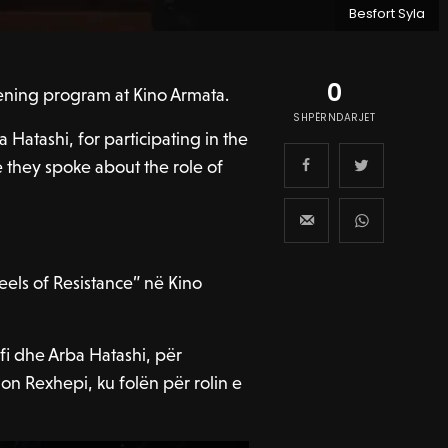
Besfort Syla
0
reening program at Kino Armata.
SHPËRNDARJET
 Hatashi, for participating in the
they spoke about the role of
eels of Resistance” në Kino
ifi dhe Arba Hatashi, për
n Rexhepi, ku folën për rolin e