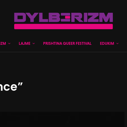
IZM
LAJME
PRISHTINA QUEER FESTIVAL
EDUKIM
nce”