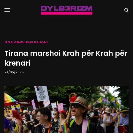
NGA VENDI DHE RAJONI
Tirana marshoi Krah për Krah për
krenari
24/05/2025