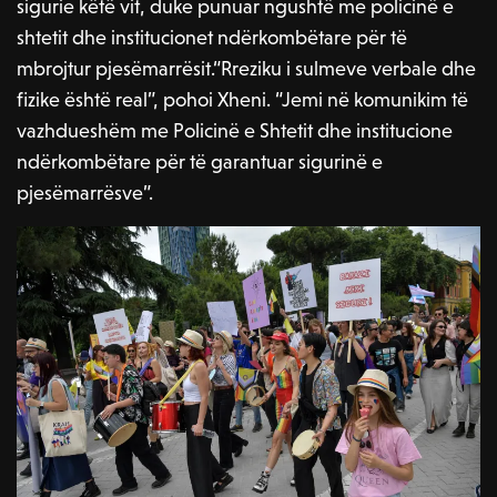
sigurie këtë vit, duke punuar ngushtë me policinë e
shtetit dhe institucionet ndërkombëtare për të
mbrojtur pjesëmarrësit.“Rreziku i sulmeve verbale dhe
fizike është real”, pohoi Xheni. “Jemi në komunikim të
vazhdueshëm me Policinë e Shtetit dhe institucione
ndërkombëtare për të garantuar sigurinë e
pjesëmarrësve”.