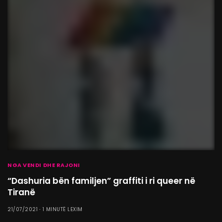
NGA VENDI DHE RAJONI
“Dashuria bën familjen” graffiti i ri queer në
Tiranë
21/07/2021
1 MINUTË LEXIM