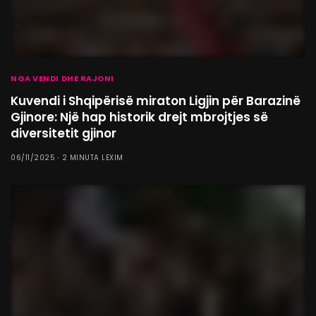
NGA VENDI DHE RAJONI
Kuvendi i Shqipërisë miraton Ligjin për Barazinë
Gjinore: Një hap historik drejt mbrojtjes së
diversitetit gjinor
06/11/2025
2 MINUTA LEXIM