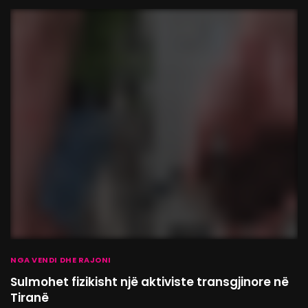
NGA VENDI DHE RAJONI
Sulmohet fizikisht një aktiviste transgjinore në
Tiranë