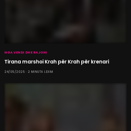
NGA VENDI DHE RAJONI
Tirana marshoi Krah për Krah për krenari
24/05/2025
2 MINUTA LEXIM