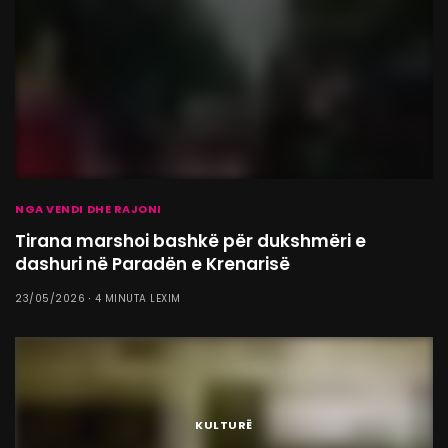
NGA VENDI DHE RAJONI
Tirana marshoi bashkë për dukshmëri e
dashuri në Paradën e Krenarisë
23/05/2026
4 MINUTA LEXIM
KULTURË