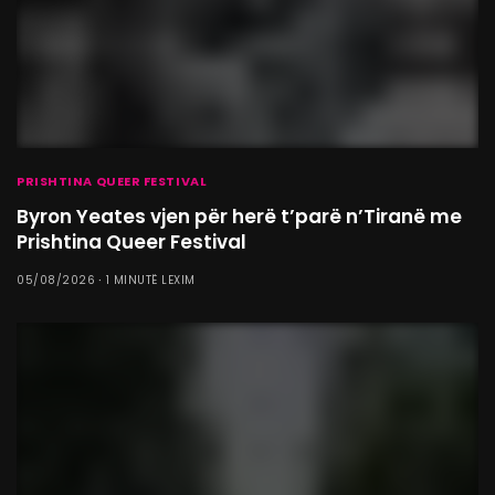
PRISHTINA QUEER FESTIVAL
Byron Yeates vjen për herë t’parë n’Tiranë me
Prishtina Queer Festival
05/08/2026
1 MINUTË LEXIM