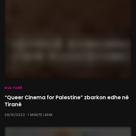
KULTURË
“Queer Cinema for Palestine” zbarkon edhe në
Tiranë
26/01/2022
1 MINUTË LEXIM