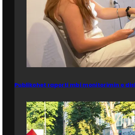
Publikohet raporti mbi monitorimin e dis