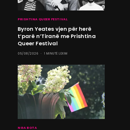
PRISHTINA QUEER FESTIVAL
Byron Yeates vjen për herë
t’parë n’Tiranë me Prishtina
Queer Festival
05/08/2026
1 MINUTË LEXIM
NGA BOTA