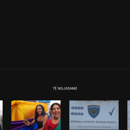
TË NGJASHME