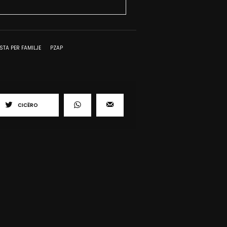
ISTA PER FAMILJE
PZAP
CICËRO