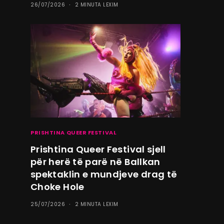
26/07/2026
2 MINUTA LEXIM
PRISHTINA QUEER FESTIVAL
Prishtina Queer Festival sjell
për herë të parë në Ballkan
spektaklin e mundjeve drag të
Choke Hole
25/07/2026
2 MINUTA LEXIM