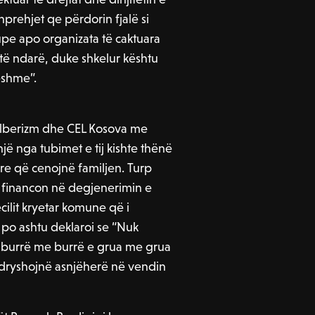
prehjet qe përdorin fjalë si
upe apo organizata të caktuara
 të ndarë, duke shkelur kështu
eshme”.
ylberizm dhe CEL Kosova me
një nga tubimet e tij kishte thënë
re që cenojnë familjen. Turp
që financon në degjenerimin e
ilit kryetar komune që i
, po ashtu deklaroi se “Nuk
a burrë me burrë e grua me grua
 ndryshojnë asnjëherë në vendin