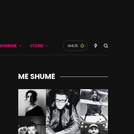
SHKRIME
STORIE
DHEZE
MË SHUMË