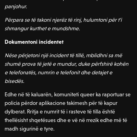
panjohur.
Përpara se të takoni njerëz të rinj, hulumtoni për t’i
shmangur kurthet e mundshme.
Dokumentoni incidentet
Nëse përjetoni një incident të tillë, mblidhni sa më
shumë prova të jetë e mundur, duke përfshirë kohën
e telefonatës, numrin e telefonit dhe detajet e
bisedës.
Edhe në të kaluarën, komuniteti queer ka raportuar se
policia përdor aplikacione takimesh për të kapur
dylberat. Rritja e numrit të i rasteve të tilla është
thellësisht shqetësues dhe e vë në rrezik edhe më të
madh sigurinë e tyre.