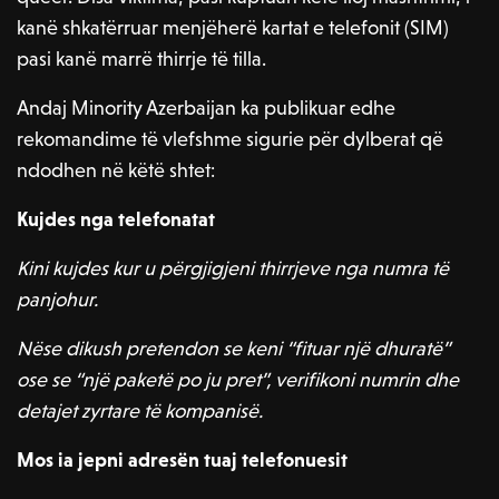
kanë shkatërruar menjëherë kartat e telefonit (SIM)
pasi kanë marrë thirrje të tilla.
Andaj Minority Azerbaijan ka publikuar edhe
rekomandime të vlefshme sigurie për dylberat që
ndodhen në këtë shtet:
Kujdes nga telefonatat
Kini kujdes kur u përgjigjeni thirrjeve nga numra të
panjohur.
Nëse dikush pretendon se keni “fituar një dhuratë”
ose se “një paketë po ju pret”, verifikoni numrin dhe
detajet zyrtare të kompanisë.
Mos ia jepni adresën tuaj telefonuesit