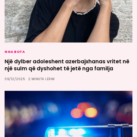
NGA BOTA
Një dylber adoleshent azerbajxhanas vritet në
një sulm që dyshohet të jetë nga familja
09/12/2025
2 MINUTA LEXIM