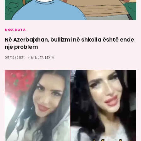
NGA BOTA
Në Azerbajxhan, bullizmi në shkolla është ende
një problem
05/12/2021
4 MINUTA LEXIM