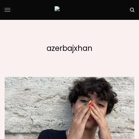
azerbajxhan