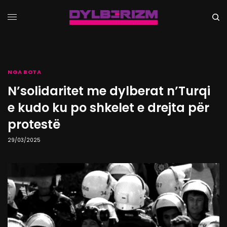
NGA BOTA
N’solidaritet me dylberat n’Turqi
e kudo ku po shkelet e drejta për
protestë
29/03/2025