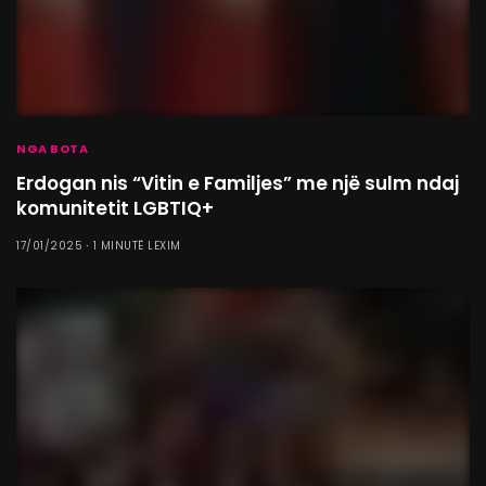
NGA BOTA
Erdogan nis “Vitin e Familjes” me një sulm ndaj
komunitetit LGBTIQ+
17/01/2025
1 MINUTË LEXIM