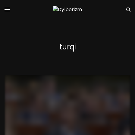
turqi