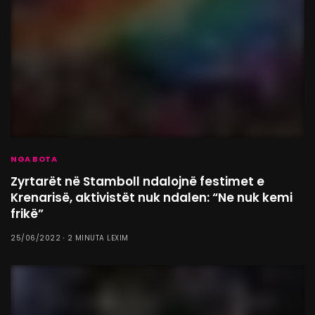
NGA BOTA
Zyrtarët në Stamboll ndalojnë festimet e
Krenarisë, aktivistët nuk ndalen: “Ne nuk kemi
frikë”
25/06/2022
2 MINUTA LEXIM