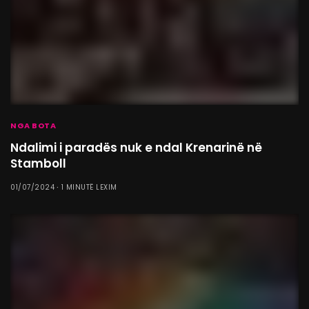
NGA BOTA
Ndalimi i paradës nuk e ndal Krenarinë në
Stamboll
01/07/2024
1 MINUTË LEXIM