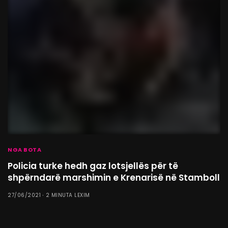
NGA BOTA
Policia turke hedh gaz lotsjellës për të
shpërndarë marshimin e Krenarisë në Stamboll
27/06/2021
2 MINUTA LEXIM