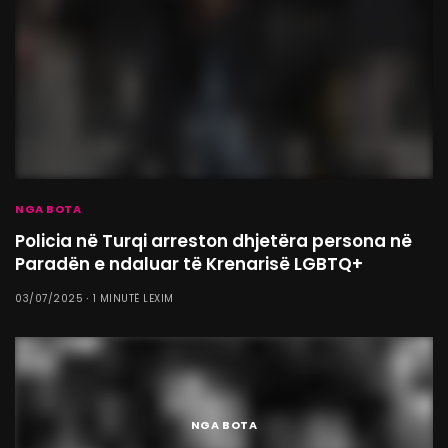
NGA BOTA
Policia në Turqi arreston dhjetëra persona në
Paradën e ndaluar të Krenarisë LGBTQ+
03/07/2025
1 MINUTË LEXIM
NGA BOTA