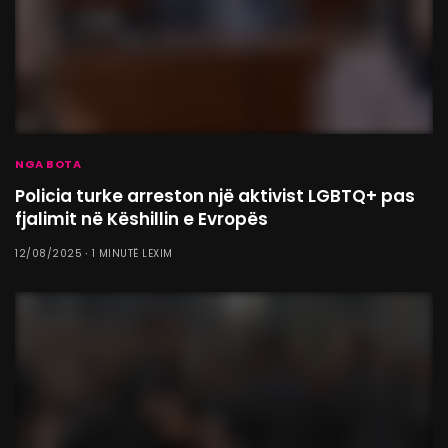
NGA BOTA
Policia turke arreston një aktivist LGBTQ+ pas
fjalimit në Këshillin e Evropës
12/08/2025
1 MINUTË LEXIM