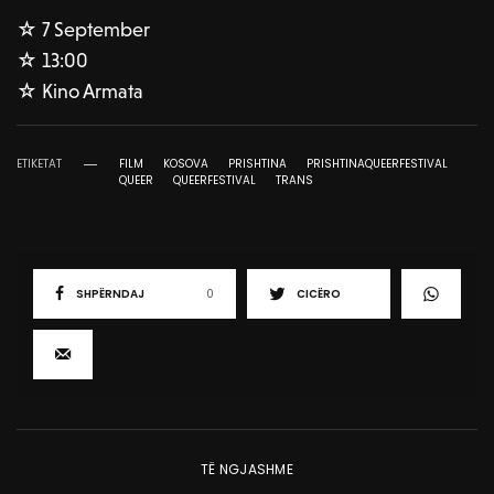
☆ 7 September
☆ 13:00
☆ Kino Armata
ETIKETAT
FILM
KOSOVA
PRISHTINA
PRISHTINAQUEERFESTIVAL
QUEER
QUEERFESTIVAL
TRANS
SHPËRNDAJ
0
CICËRO
TË NGJASHME