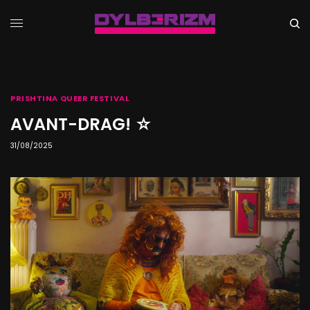
PRISHTINA QUEER FESTIVAL
AVANT-DRAG! ☆
31/08/2025