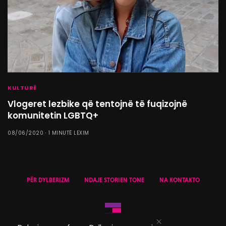
KULTURË
Vlogeret lezbike që tentojnë të fuqizojnë
komunitetin LGBTQ+
08/06/2020
1 MINUTË LEXIM
PËR DYLBERIZM
NDAJE STORIEN TONE
NA KONTAKTO