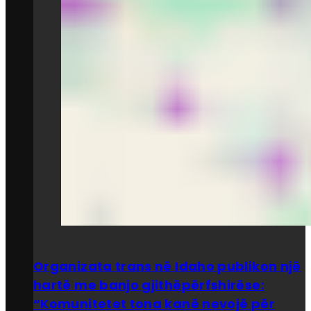
Organizata trans në Idaho publikon një
hartë me banjo gjithëpërfshirëse:
“Komunitetet tona kanë nevojë për