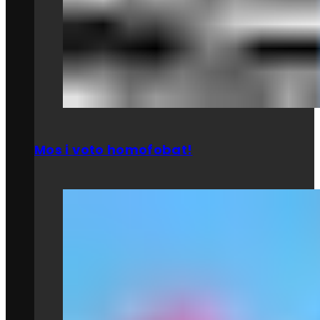
Mos i voto homofobat!