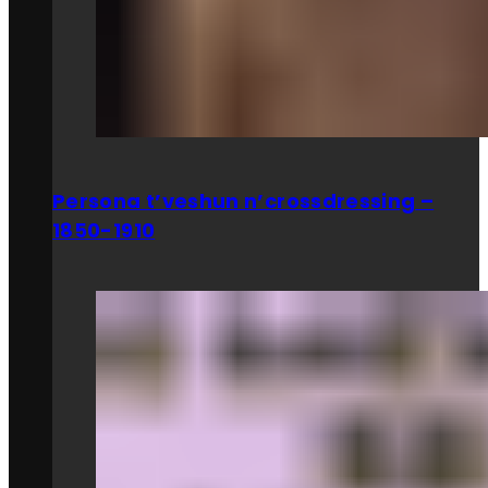
Persona t’veshun n’crossdressing –
1850-1910