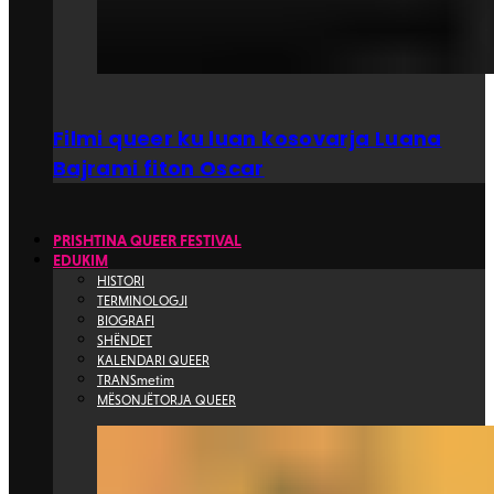
Filmi queer ku luan kosovarja Luana
Bajrami fiton Oscar
PRISHTINA QUEER FESTIVAL
EDUKIM
HISTORI
TERMINOLOGJI
BIOGRAFI
SHËNDET
KALENDARI QUEER
TRANSmetim
MËSONJËTORJA QUEER