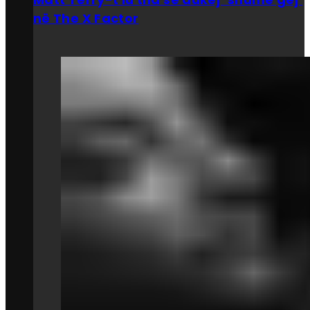
në The X Factor