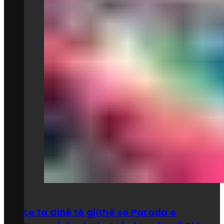
Le ta dinë të gjithë se Parada e