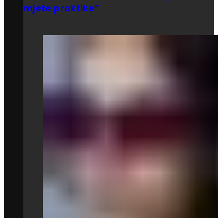
mjete praktike”