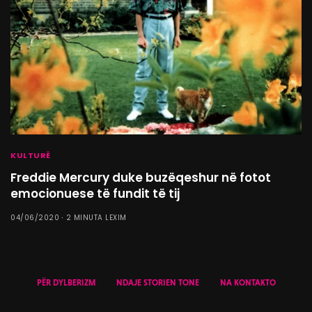
KULTURË
Freddie Mercury duke buzëqeshur në fotot
emocionuese të fundit të tij
04/06/2020
2 MINUTA LEXIM
PËR DYLBERIZM
NDAJE STORIEN TONE
NA KONTAKTO