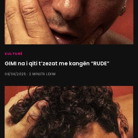
KULTURË
GIMI na i qiti t’zezat me kangën “RUDE”
04/04/2025
2 MINUTA LEXIM