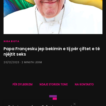
NGA BOTA
Papa Françesku jep bekimin e tij për çiftet e të
njëjtit seks
20/12/2023
2 MINUTA LEXIM
PËR DYLBERIZM
NDAJE STORIEN TONE
NA KONTAKTO