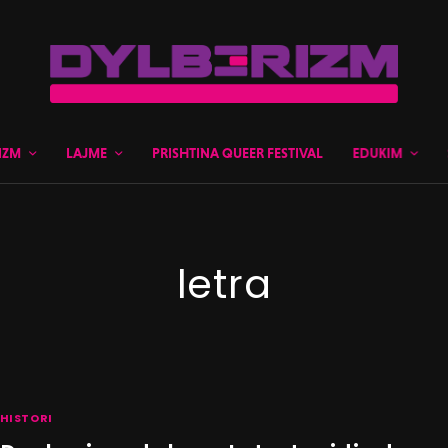
IZM
LAJME
PRISHTINA QUEER FESTIVAL
EDUKIM
letra
HISTORI