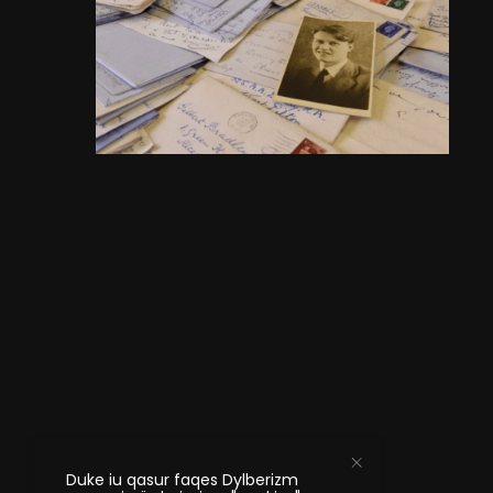
Duke iu qasur faqes Dylberizm