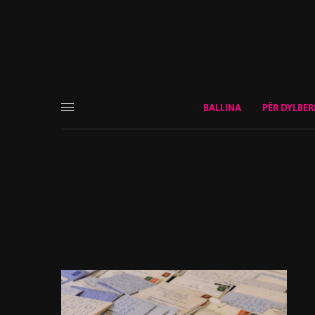
BALLINA
PËR DYLBER