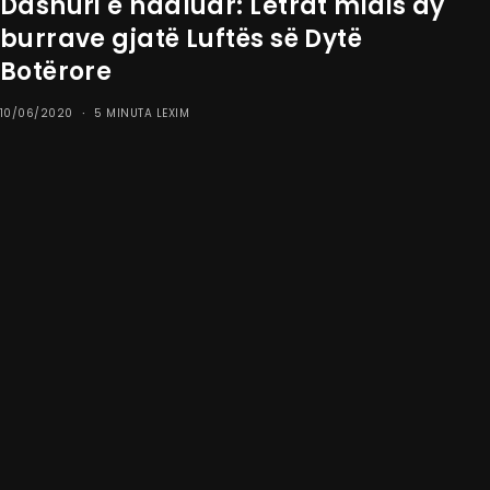
Dashuri e ndaluar: Letrat midis dy
burrave gjatë Luftës së Dytë
Botërore
10/06/2020
5 MINUTA LEXIM