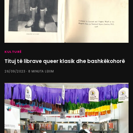
KULTURË
Tituj të librave queer klasik dhe bashkëkohorë
26/09/2023
8 MINUTA LEXIM