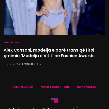
NGA BOTA
Alex Consani, modelja e parë trans që fitoi
çmimin ‘Modelja e Vitit’ në Fashion Awards
05/12/2024
1 MINUTË LEXIM
PËR DYLBERIZM
NDAJE STORIEN TONE
NA KONTAKTO