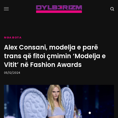
NGA BOTA
Alex Consani, modelja e parë
trans që fitoi çmimin ‘Modelja e
Vitit’ në Fashion Awards
05/12/2024