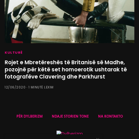
KULTURË
Rojet e Mbretëreshës të Britanisë së Madhe,
pozojnë për këtë set homoerotik ushtarak të
fotografëve Clavering dhe Parkhurst
12/06/2020
1 MINUTË LEXIM
PËR DYLBERIZM
NDAJE STORIEN TONE
NA KONTAKTO