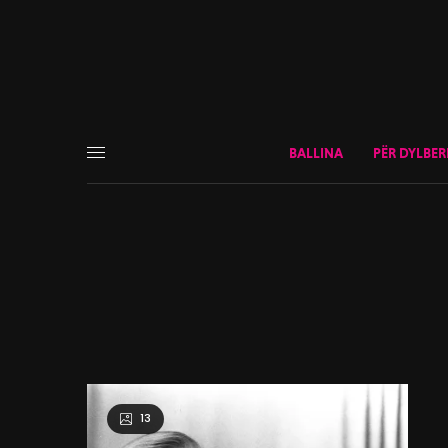
BALLINA
PËR DYLBER
13