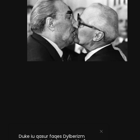
Duke iu qasur faqes Dylberizm