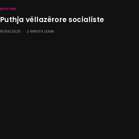
HISTORI
Puthja vëllazërore socialiste
15/06/2020
2 MINUTA LEXIM