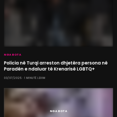
NGA BOTA
Policia në Turqi arreston dhjetëra persona në
Paradën e ndaluar të Krenarisë LGBTQ+
03/07/2025
1 MINUTË LEXIM
NGA BOTA