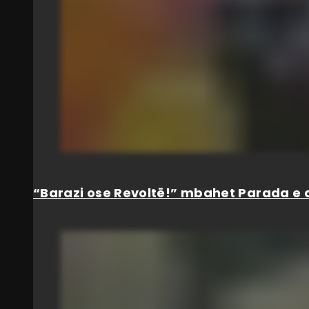
“Barazi ose Revoltë!” mbahet Parada e d