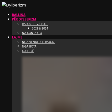
BALLINA
PËR DYLBERIZM
RAPORTET VJETORE
2023 & 2024
NA KONTAKTO
LAJME
NGA VENDI DHE RAJONI
NGA BOTA
KULTURË