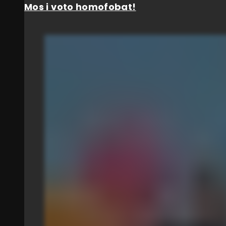
Mos i voto homofobat!