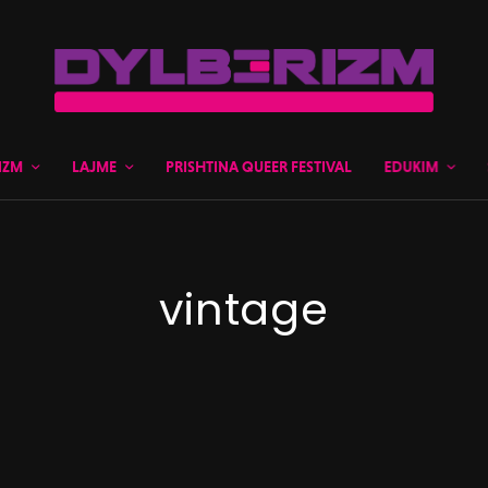
IZM
LAJME
PRISHTINA QUEER FESTIVAL
EDUKIM
vintage