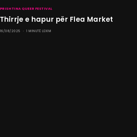
PRISHTINA QUEER FESTIVAL
Thirrje e hapur për Flea Market
16/08/2025
1 MINUTË LEXIM