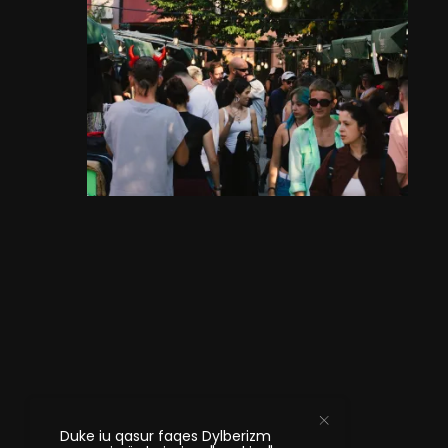
Duke iu qasur faqes Dylberizm