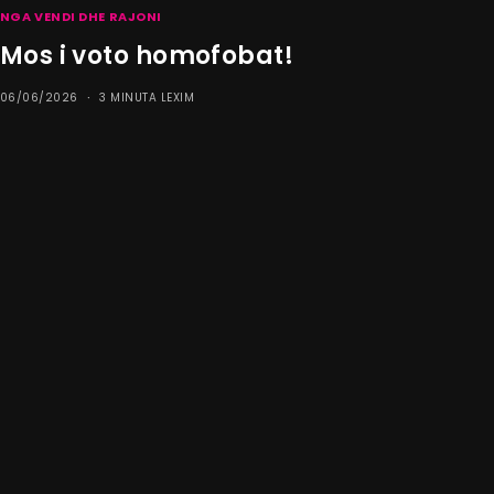
NGA VENDI DHE RAJONI
Mos i voto homofobat!
06/06/2026
3 MINUTA LEXIM