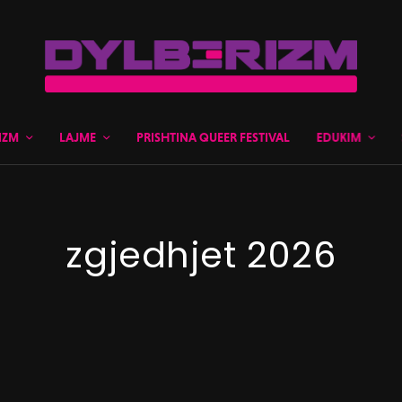
IZM
LAJME
PRISHTINA QUEER FESTIVAL
EDUKIM
zgjedhjet 2026