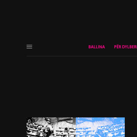
BALLINA
PËR DYLBER