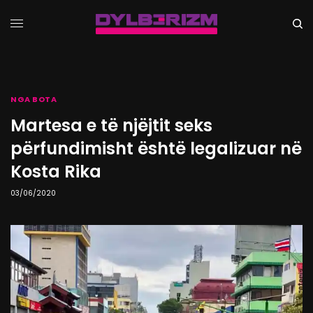
NGA BOTA
Martesa e të njëjtit seks
përfundimisht është legalizuar në
Kosta Rika
03/06/2020