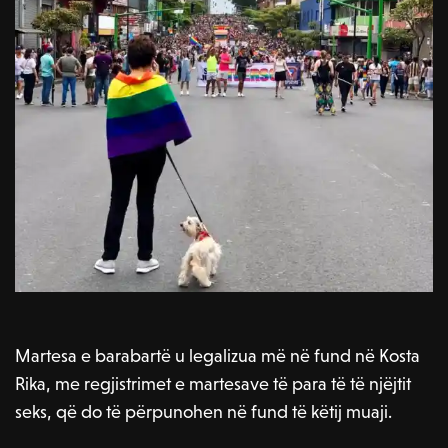
Martesa e barabartë u legalizua më në fund në Kosta
Rika, me regjistrimet e martesave të para të të njëjtit
seks, që do të përpunohen në fund të këtij muaji.