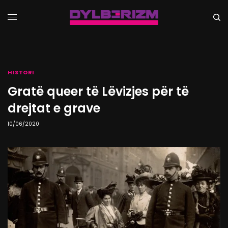
HISTORI
Gratë queer të Lëvizjes për të
drejtat e grave
10/06/2020