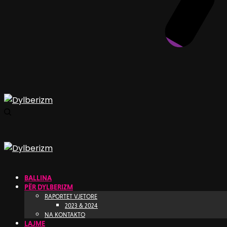
BALLINA
PËR DYLBERIZM
RAPORTET VJETORE
2023 & 2024
NA KONTAKTO
LAJME