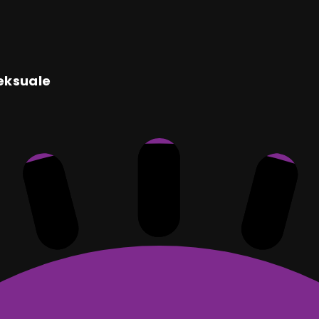
seksuale