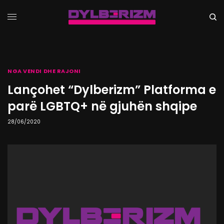
NGA VENDI DHE RAJONI
Lançohet “Dylberizm” Platforma e
parë LGBTQ+ në gjuhën shqipe
28/06/2020