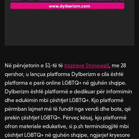
Në përvjetorin e 51-të të
trazirave Stonewall
, me 28
qershor, u lançua platforma Dylberizm e cila është
platforma e parë online LGBTQ+ në gjuhën shqipe.
Dylberizm është platformë e dedikuar për informimin
dhe edukimin mbi çështjet LGBTQ+. Kjo platformë
përmban lajmet më të fundit nga vendi dhe bota, që
prekin çështjet LGBTQ+. Përveç kësaj, kjo platformë
ofron materiale edukative, si p.sh terminologjitë mbi
çështjet LGBTQ+ në gjuhën shqipe, ngjarjet kryesore