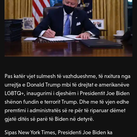
Pas katër vjet sulmesh të vazhdueshme, të nxitura nga
urrejtja e Donald Trump mbi të drejtat e amerikanëve
LGBTQ+, inaugurimi i djeshëm i Presidentit Joe Biden
shënon fundin e terrorit Trump. Dhe me të vjen edhe
premtimi i administratës së re për të riparuar dëmet
gjatë ditës së parë të Biden në detyrë.
Sipas New York Times, Presidenti Joe Biden ka