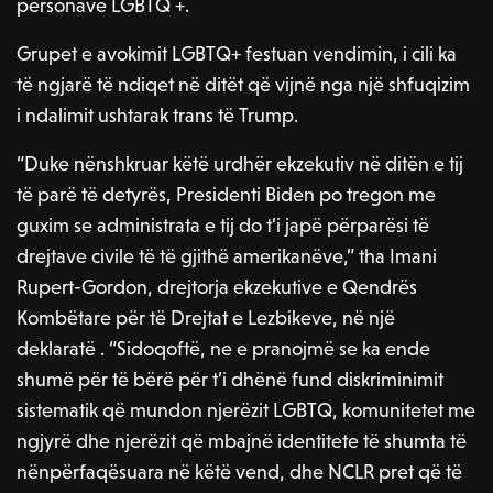
personave LGBTQ +.
Grupet e avokimit LGBTQ+ festuan vendimin, i cili ka
të ngjarë të ndiqet në ditët që vijnë nga një shfuqizim
i ndalimit ushtarak trans të Trump.
“Duke nënshkruar këtë urdhër ekzekutiv në ditën e tij
të parë të detyrës, Presidenti Biden po tregon me
guxim se administrata e tij do t’i japë përparësi të
drejtave civile të të gjithë amerikanëve,” tha Imani
Rupert-Gordon, drejtorja ekzekutive e Qendrës
Kombëtare për të Drejtat e Lezbikeve, në një
deklaratë . “Sidoqoftë, ne e pranojmë se ka ende
shumë për të bërë për t’i dhënë fund diskriminimit
sistematik që mundon njerëzit LGBTQ, komunitetet me
ngjyrë dhe njerëzit që mbajnë identitete të shumta të
nënpërfaqësuara në këtë vend, dhe NCLR pret që të