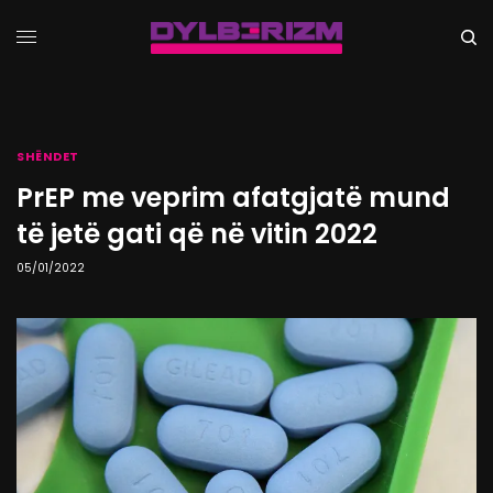
SHËNDET
PrEP me veprim afatgjatë mund
të jetë gati që në vitin 2022
05/01/2022