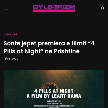
KULTURË
Sonte jepet premiera e filmit “4
Pills at Night” në Prishtinë
14/05/2022