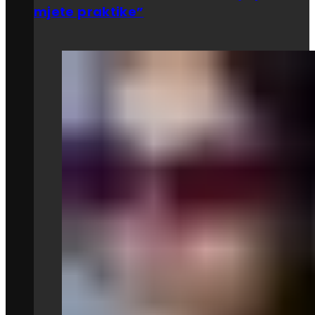
mjete praktike”