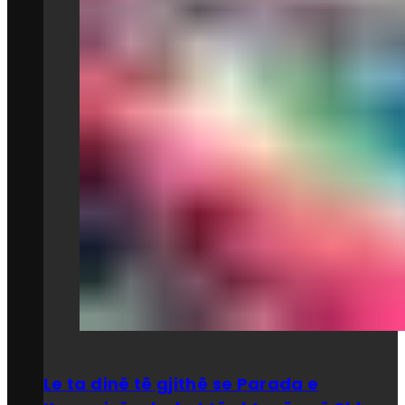
Le ta dinë të gjithë se Parada e