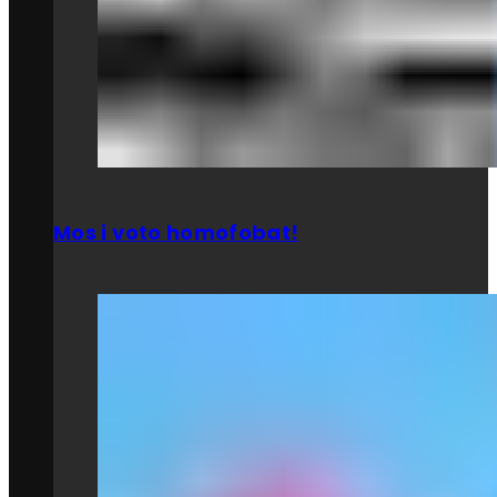
Mos i voto homofobat!