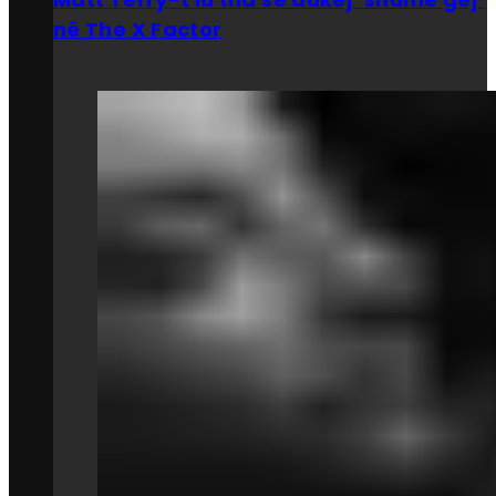
në The X Factor