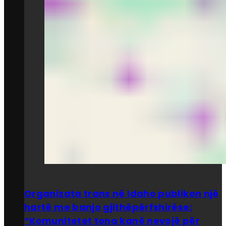
Organizata trans në Idaho publikon një
hartë me banjo gjithëpërfshirëse:
“Komunitetet tona kanë nevojë për