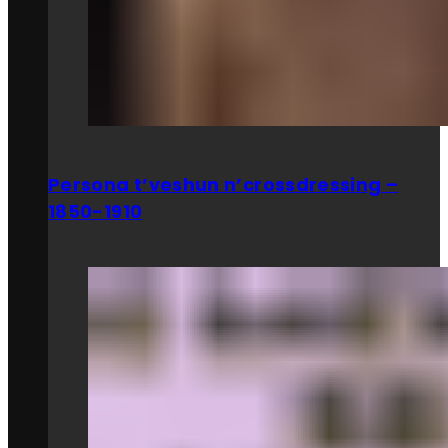
Persona t’veshun n’crossdressing –
1850-1910