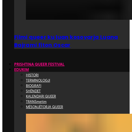
Filmi queer ku luan kosovarja Luana
Bajrami fiton Oscar
PRISHTINA QUEER FESTIVAL
EDUKIM
HISTORI
TERMINOLOGJI
BIOGRAFI
SHËNDET
KALENDARI QUEER
TRANSmetim
MËSONJËTORJA QUEER