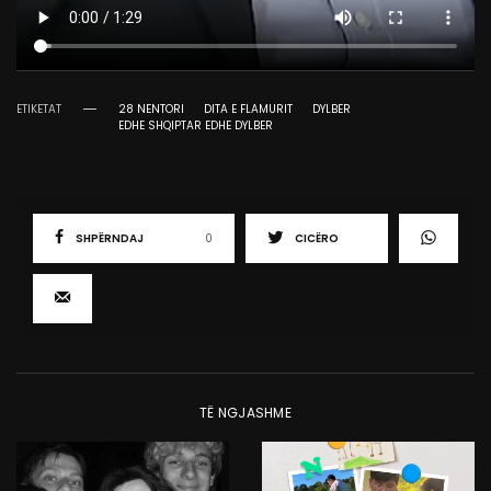
ETIKETAT
28 NENTORI
DITA E FLAMURIT
DYLBER
EDHE SHQIPTAR EDHE DYLBER
SHPËRNDAJ
0
CICËRO
TË NGJASHME