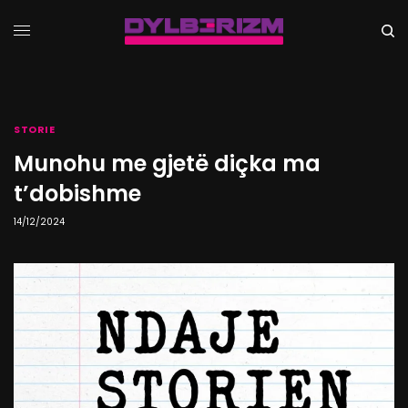
STORIE
Munohu me gjetë diçka ma
t’dobishme
14/12/2024