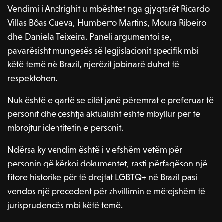
Vendimi i Andrighit u mbështet nga gjyqtarët Ricardo
Villas Bôas Cueva, Humberto Martins, Moura Ribeiro
dhe Daniela Teixeira. Paneli argumentoi se,
pavarësisht mungesës së legjislacionit specifik mbi
këtë temë në Brazil, njerëzit jobinarë duhet të
respektohen.
Nuk është e qartë se cilët janë përemrat e preferuar të
personit dhe çështja aktualisht është mbyllur për të
mbrojtur identitetin e personit.
Ndërsa ky vendim është i vlefshëm vetëm për
personin që kërkoi dokumentet, rasti përfaqëson një
fitore historike për të drejtat LGBTQ+ në Brazil pasi
vendos një precedent për zhvillimin e mëtejshëm të
jurisprudencës mbi këtë temë.