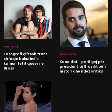
KULTURË
Fotografi çiftesh trans
NGA BOTA
shfaqin bukurinë e
Kandidati i parë gej për
komunitetit queer në
president të Brazilit bën
Brazil
histori dhe ndez kritika