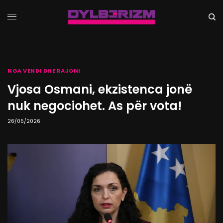
NGA VENDI DHE RAJONI
Vjosa Osmani, ekzistenca jonë
nuk negociohet. As për vota!
26/05/2026