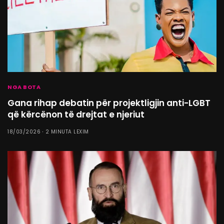
NGA BOTA
Gana rihap debatin për projektligjin anti-LGBT
që kërcënon të drejtat e njeriut
18/03/2026
2 MINUTA LEXIM