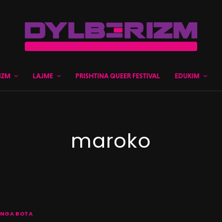
IZM
LAJME
PRISHTINA QUEER FESTIVAL
EDUKIM
maroko
NGA BOTA