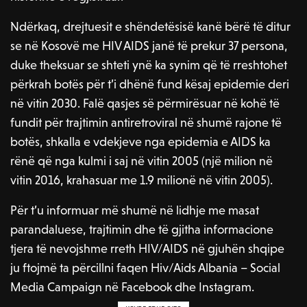
Ndërkaq, drejtuesit e shëndetësisë kanë bërë të ditur
se në Kosovë me HIV AIDS janë të prekur 37 persona,
duke theksuar se shteti ynë ka synim që të rreshtohet
përkrah botës për t’i dhënë fund kësaj epidemie deri
në vitin 2030. Falë qasjes së përmirësuar në kohë të
fundit për trajtimin antiretroviral në shumë rajone të
botës, shkalla e vdekjeve nga epidemia e AIDS ka
rënë që nga kulmi i saj në vitin 2005 (një milion në
vitin 2016, krahasuar me 1.9 milionë në vitin 2005).
Për t’u informuar më shumë në lidhje me masat
parandaluese, trajtimin dhe të gjitha informacione
tjera të nevojshme rreth HIV/AIDS në gjuhën shqipe
ju ftojmë ta përcillni faqen Hiv/Aids Albania – Social
Media Campaign në Facebook dhe Instagram.