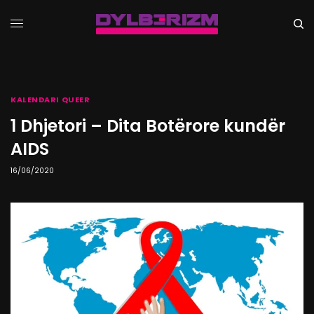
KALENDARI QUEER
1 Dhjetori – Dita Botërore kundër
AIDS
16/06/2020