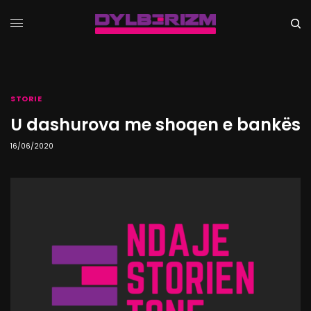
STORIE
U dashurova me shoqen e bankës
16/06/2020