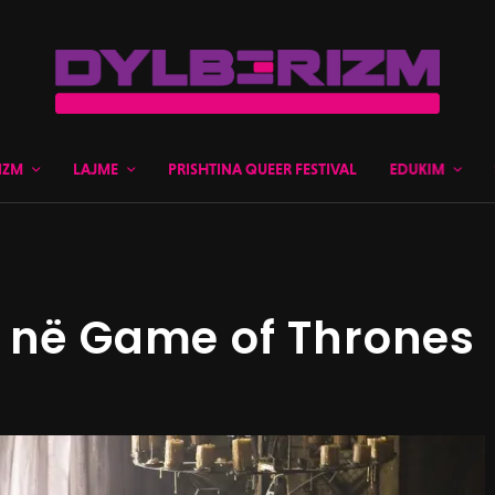
IZM
LAJME
PRISHTINA QUEER FESTIVAL
EDUKIM
r në Game of Thrones