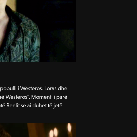
a populli i Westeros. Loras dhe
 në Westeros”. Momenti i parë
të Renlit se ai duhet të jetë