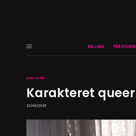
BALLINA
PËR DYLBER
KULTURË
Karakteret quee
22/06/2020