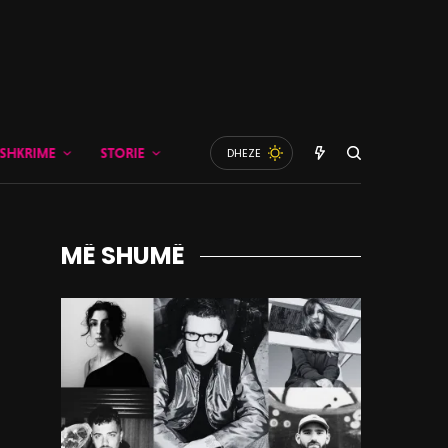
SHKRIME
STORIE
DHEZE
MË SHUMË