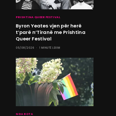
PRISHTINA QUEER FESTIVAL
Byron Yeates vjen për herë
t’parë n’Tiranë me Prishtina
Queer Festival
05/08/2026
1 MINUTË LEXIM
NGA BOTA