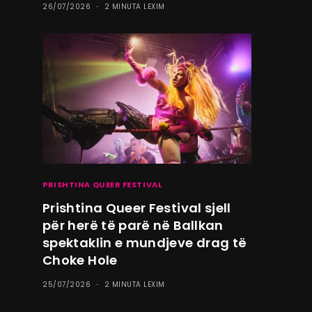
26/07/2026
2 MINUTA LEXIM
PRISHTINA QUEER FESTIVAL
Prishtina Queer Festival sjell
për herë të parë në Ballkan
spektaklin e mundjeve drag të
Choke Hole
25/07/2026
2 MINUTA LEXIM