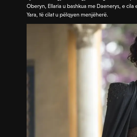
Oberyn, Ellaria u bashkua me Daenerys, e cila 
Yara, të cilat u pëlqyen menjëherë.