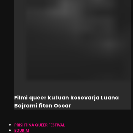
Filmi queer ku luan kosovarja Luana
Bajrami fiton Oscar
PRISHTINA QUEER FESTIVAL
EDUKIM