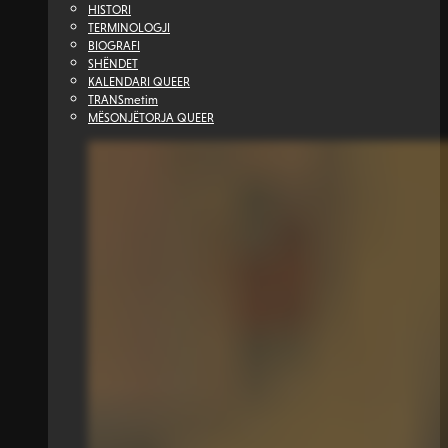
HISTORI
TERMINOLOGJI
BIOGRAFI
SHËNDET
KALENDARI QUEER
TRANSmetim
MËSONJËTORJA QUEER