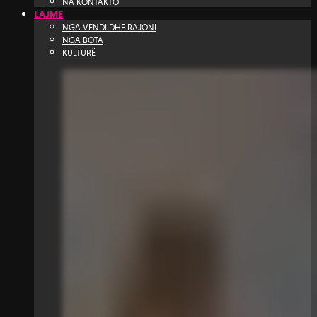
NA KONTAKTO
LAJME
NGA VENDI DHE RAJONI
NGA BOTA
KULTURË