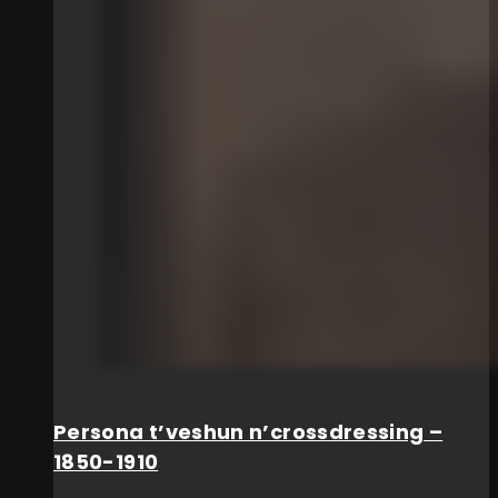
Persona t’veshun n’crossdressing –
1850-1910