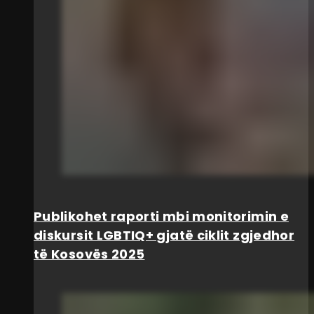
Publikohet raporti mbi monitorimin e
diskursit LGBTIQ+ gjatë ciklit zgjedhor
të Kosovës 2025