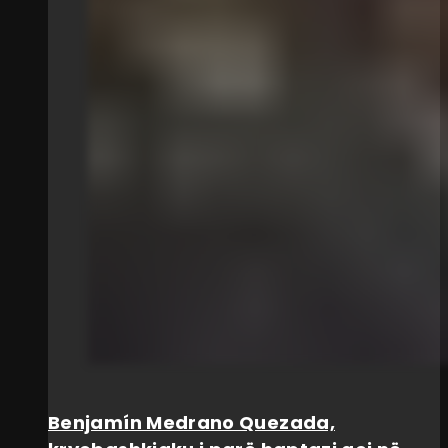
Benjamín Medrano Quezada,