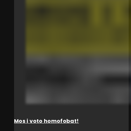
Mos i voto homofobat!