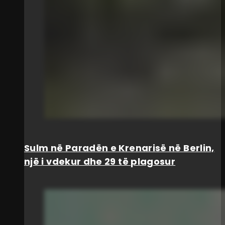
Sulm në Paradën e Krenarisë në Berlin,
një i vdekur dhe 29 të plagosur