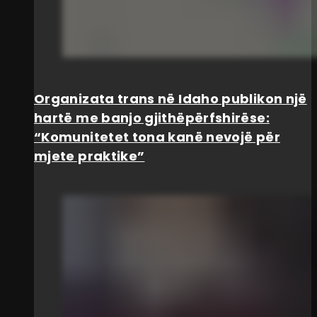
Organizata trans në Idaho publikon një
hartë me banjo gjithëpërfshirëse:
“Komunitetet tona kanë nevojë për
mjete praktike”